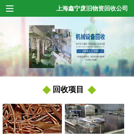
上海鑫宁废旧物资回收公司
回收项目