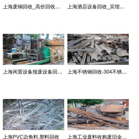
上海废铜回收_高价回收废旧金属
上海酒店设备回收_宾馆物资整体回收
上海闲置设备报废设备回收|车床机床回收
上海不锈钢回收-304不锈钢/201不锈钢回收
上海PVC边角料,塑料回收
上海工业废料收购废旧金属回收