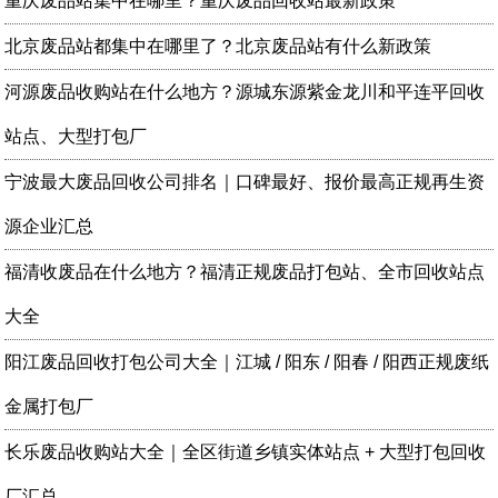
重庆废品站集中在哪里？重庆废品回收站最新政策
北京废品站都集中在哪里了？北京废品站有什么新政策
河源废品收购站在什么地方？源城东源紫金龙川和平连平回收
站点、大型打包厂
宁波最大废品回收公司排名｜口碑最好、报价最高正规再生资
源企业汇总
福清收废品在什么地方？福清正规废品打包站、全市回收站点
大全
阳江废品回收打包公司大全｜江城 / 阳东 / 阳春 / 阳西正规废纸
金属打包厂
长乐废品收购站大全｜全区街道乡镇实体站点 + 大型打包回收
厂汇总